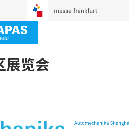
区展览会
Automechanika Shangha