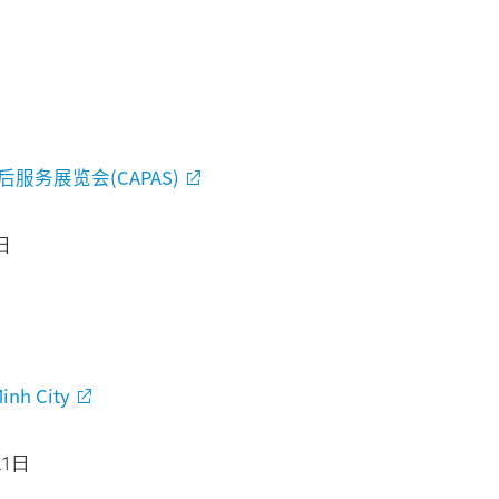
日
服务展览会(CAPAS)
日
inh City
21日