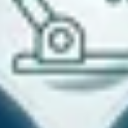
上
下
一
一
步
步