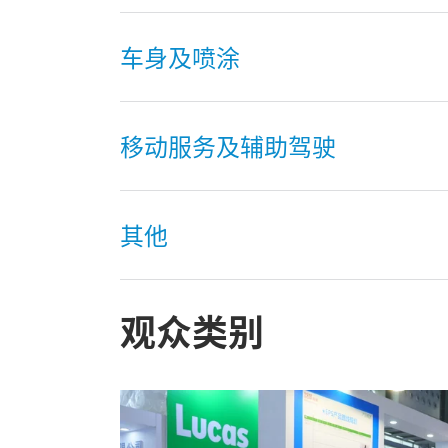
车身及喷涂
移动服务及辅助驾驶
其他
观众类别