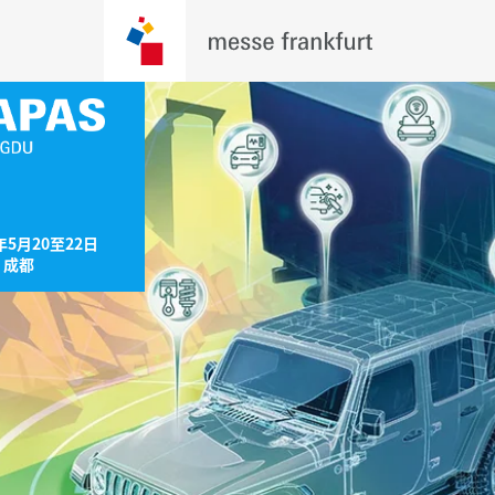
年5月20至22日

，成都