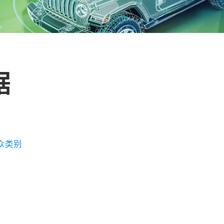
据
众类别