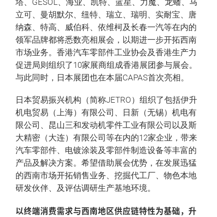
塔、GESOL、海业、凯特、蓝星、力魔、龙蟠、马
立可、曼胡默尔、纽特、瑞立、瑞明、实耐宝、唐
纳森、特高、威伯科、依维柯及长春一汽等在内的
领军品牌都将悉数亮相展会，以期进一步开拓西南
市场业务。香港汽车零部件工业协会及香港生产力
促进局则组织了10家展商组成香港展团参与展会。
与此同时，日本展团也在本届CAPAS首次亮相。
日本贸易振兴机构（简称JETRO）组织了包括伊升
机电贸易（上海）有限公司、日新（无锡）机电有
限公司、昆山三和发动机零件工业有限公司以及斯
大精密（大连）有限公司等在内的12家企业，带来
汽车零部件、电镀涂装及零部件制造设备等丰富的
产品及解决方案。希望借助展会优势，在发展迅猛
的西南市场开拓销售业务、挖掘代工厂、物色本地
研发伙伴、及评估调研生产基地环境。
以终端消费需求与西南地区供应链特性为基础，升