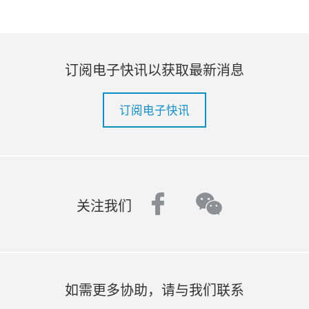
订阅电子快讯以获取最新消息
订阅电子快讯
facebook
wechat
关注我们
如需更多协助，请与我们联系