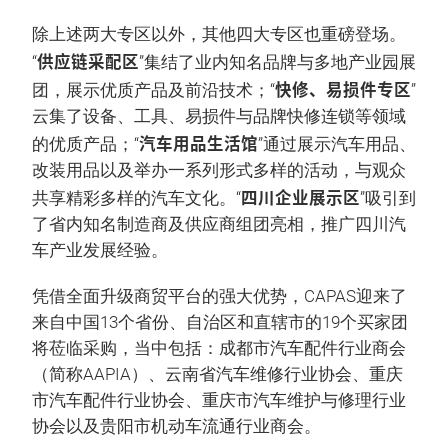
除上述两大专区以外，其他四大专区也重磅登场。
供应链采配区
“
”集结了业内知名品牌与多地产业园展
快修、易损件专区
团，展示优质产品及前沿技术；“
”
云集了设备、工具、易损件与品牌快修连锁等领域
汽车用品生活馆
的优质产品；“
”通过展示汽车用品、
改装用品以及举办一系列形式多样的活动，与观众
四川企业展示区
共享精彩多样的汽车文化。“
”吸引到
了省内知名制造商及供应商组团亮相，推广四川汽
车产业发展经验。
凭借全面升级商贸平台的强大优势，CAPAS迎来了
来自中国13个省份、自治区和直辖市的19个买家团
将莅临采购，当中包括：成都市汽车配件行业商会
（简称AAPIA）、云南省汽车维修行业协会、重庆
市汽车配件行业协会、重庆市汽车维护与修理行业
协会以及贵阳市机动车流通行业商会。