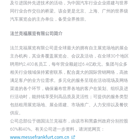
及引进国外先进技术的活动，为中国汽车行业企业搭建与世界
同行业合作交往的桥梁。该会更是北京、上海、广州的世界级
汽车展览会的主办单位，备受业界推崇。
法兰克福展览有限公司简介
法兰克福展览有限公司是全球最大的拥有自主展览场地的展会
主办机构，其业务覆盖展览会、会议及活动，在全球30个地区
聘用约2,400名员工，每年营业额超过6.4亿欧元。集团与众多
相关行业领域保持紧密联系，配合庞大的国际营销网络，高效
满足客户的全方位需求。多元化的服务呈现在活动现场及网络
渠道的各个环节，确保遍布世界各地的客户在策划、组织及进
行活动时，能持续享受到高品质及灵活性；可提供的服务类型
包括租用展览场地、展会搭建、市场推广、人力安排以及餐饮
供应。
公司总部位于德国法兰克福市，由该市和黑森州政府分别控股
60%和40%。有关公司进一步资料，请浏览网页：
www.messefrankfurt.com.cn