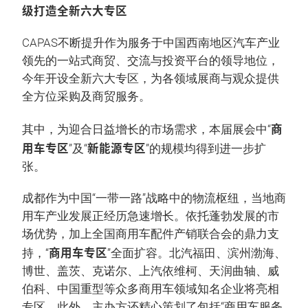
级打造全新六大专区
CAPAS不断提升作为服务于中国西南地区汽车产业
领先的一站式商贸、交流与投资平台的领导地位，
今年开设全新六大专区，为各领域展商与观众提供
全方位采购及商贸服务。
商
其中，为迎合日益增长的市场需求，本届展会中“
用车专区
新能源专区
”及“
”的规模均得到进一步扩
张。
成都作为中国“一带一路”战略中的物流枢纽，当地商
用车产业发展正经历急速增长。依托蓬勃发展的市
场优势，加上全国商用车配件产销联合会的鼎力支
商用车专区
持，“
”全面扩容。北汽福田、滨州渤海、
博世、盖茨、克诺尔、上汽依维柯、天润曲轴、威
伯科、中国重型等众多商用车领域知名企业将亮相
专区。此外，主办方还精心策划了包括“商用车服务