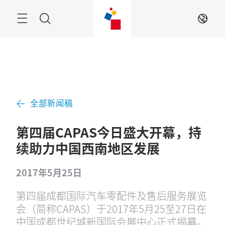
跳
过
菜
搜
ZH
单
索
全部新闻稿
第四届CAPAS今日盛大开幕，持
续助力中国西南地区发展
2017年5月25日
第四届成都国际汽车零配件及售后服务展览
会（简称CAPAS）于2017年5月25至27日在
中国成都世纪城新国际会展中心正式揭幕。