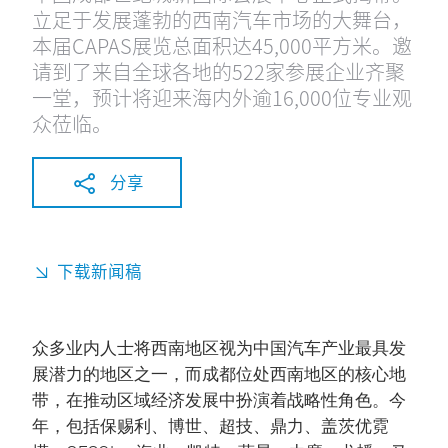
立足于发展蓬勃的西南汽车市场的大舞台，
本届CAPAS展览总面积达45,000平方米。邀
请到了来自全球各地的522家参展企业齐聚
一堂，预计将迎来海内外逾16,000位专业观
众莅临。
分享
下载新闻稿
众多业内人士将西南地区视为中国汽车产业最具发
展潜力的地区之一，而成都位处西南地区的核心地
带，在推动区域经济发展中扮演着战略性角色。今
年，包括保赐利、博世、超技、鼎力、盖茨优霓