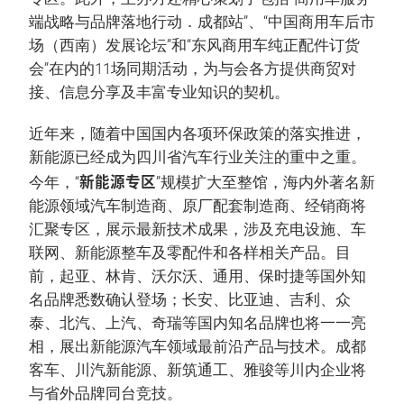
端战略与品牌落地行动．成都站”、“中国商用车后市
场（西南）发展论坛”和“东风商用车纯正配件订货
会”在内的11场同期活动，为与会各方提供商贸对
接、信息分享及丰富专业知识的契机。
近年来，随着中国国内各项环保政策的落实推进，
新能源已经成为四川省汽车行业关注的重中之重。
新能源专区
今年，“
”规模扩大至整馆，海内外著名新
能源领域汽车制造商、原厂配套制造商、经销商将
汇聚专区，展示最新技术成果，涉及充电设施、车
联网、新能源整车及零配件和各样相关产品。目
前，起亚、林肯、沃尔沃、通用、保时捷等国外知
名品牌悉数确认登场；长安、比亚迪、吉利、众
泰、北汽、上汽、奇瑞等国内知名品牌也将一一亮
相，展出新能源汽车领域最前沿产品与技术。成都
客车、川汽新能源、新筑通工、雅骏等川内企业将
与省外品牌同台竞技。