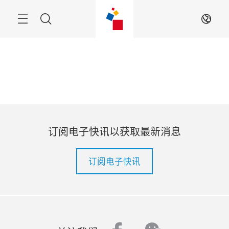
跳
过
菜
搜
ZH
单
索
订阅电子快讯以获取最新消息
订阅电子快讯