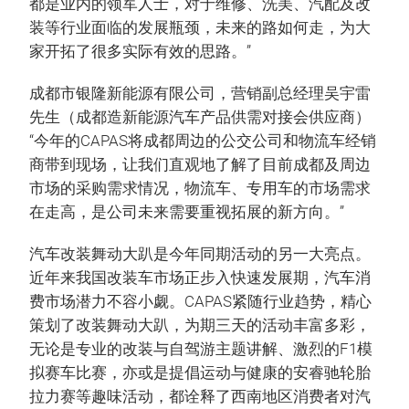
都是业内的领军人士，对于维修、洗美、汽配及改
装等行业面临的发展瓶颈，未来的路如何走，为大
家开拓了很多实际有效的思路。”
成都市银隆新能源有限公司，营销副总经理吴宇雷
先生（成都造新能源汽车产品供需对接会供应商）
“今年的CAPAS将成都周边的公交公司和物流车经销
商带到现场，让我们直观地了解了目前成都及周边
市场的采购需求情况，物流车、专用车的市场需求
在走高，是公司未来需要重视拓展的新方向。”
汽车改装舞动大趴是今年同期活动的另一大亮点。
近年来我国改装车市场正步入快速发展期，汽车消
费市场潜力不容小觑。CAPAS紧随行业趋势，精心
策划了改装舞动大趴，为期三天的活动丰富多彩，
无论是专业的改装与自驾游主题讲解、激烈的F1模
拟赛车比赛，亦或是提倡运动与健康的安睿驰轮胎
拉力赛等趣味活动，都诠释了西南地区消费者对汽