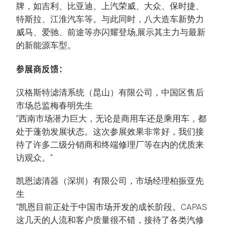
牌，如吉利、比亚迪、上汽荣威、大众、保时捷、
特斯拉、江淮汽车等。与此同时，八大造车新势力
威马、爱驰、前途等亦闪耀登场,展示其主力与最新
的新能源车型。
参展商反馈：
汉格斯特滤清系统（昆山）有限公司，中国区售后
市场总监梅春明先生
“西南市场潜力巨大，无论是商用车还是乘用车，都
处于蓬勃发展状态。这次参展效果非常好，我们接
待了许多二级分销商和终端修理厂等在内的优质来
访观众。”
凯恩滤清器（深圳）有限公司，市场经理柏振亚先
生
“凯恩目前正处于中国市场开发的成长阶段。CAPAS
这几天的人流和客户质量很不错，接待了各类汽修