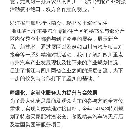
意，尤其对主办方设立的四川——浙江汽配产业对接
活动赞不绝口，双方合作意向明显。”
浙江省汽摩配行业商会，秘书长丰斌华先生
“浙江省七个主要汽车零部件产区的秘书长与部分产
区内优秀企业都参与到了今年的展会，展示新产
品、新技术。通过展区以及例如四川省汽车项目对
接会等一系列精准对接活动，我们了解到四川重点
市州汽车产业发展现状及接下来的产业规划情况，
促进了浙江与四川两省企业之间的深度交流，为下
一步的投资与合作打下了坚实的基础。”
精细化、定制化服务大力提升与会效果
为了最大化满足展商及观众为主的参与方的全方位
需求，实现高效精准对接目标，今年CAPAS特别规
划了特邀买家配对洽谈会、参观精典汽车锦天府店
及建国集团等服务项目。