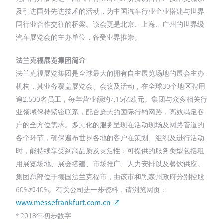
及引进国外先进技术的活动，为中国汽车行业企业搭建与世界
同行业合作交往的桥梁。该会更是北京、上海、广州的世界级
汽车展览会的主办单位，备受业界推崇。
法兰克福展览集团简介
法兰克福展览集团是全球最大的拥有自主展览场地的展会主办
机构，其业务覆盖展览会、会议及活动，在全球30个地区聘用
逾2,500名员工，每年营业额约7.15亿欧元。集团与众多相关行
业领域保持紧密联系，配合庞大的国际行销网路，高效满足客
户的全方位需求。多元化的服务呈现在活动现场及网路管道的
各个环节，确保遍布世界各地的客户在策划、组织及进行活动
时，能持续享受到高品质及灵活性；可提供的服务类型包括租
用展览场地、展会搭建、市场推广、人力安排以及餐饮供应。
集团总部位于德国法兰克福市，由该市和黑森州政府分别控股
60%和40%。有关公司进一步资料，请浏览网页：
www.messefrankfurt.com.cn
* 2018年初步数字