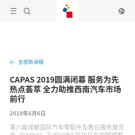
跳
过
菜
搜
ZH
单
索
全部新闻稿
CAPAS 2019圆满闭幕 服务为先
热点荟萃 全力助推西南汽车市场
前行
2019年6月6日
第六届成都国际汽车零配件及售后服务展览
会（CAPAS）于2019年5月25日在中国成都