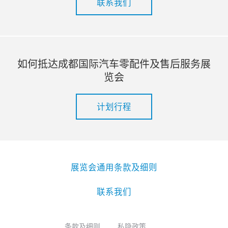
联系我们
如何抵达成都国际汽车零配件及售后服务展
览会
计划行程
展览会通用条款及细则
联系我们
条款及细则
私隐政策