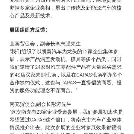
充和宜宾作为四川省的两大汽车重地，两地贸促会
亦携多家企业亮相，展出了传统及新能源汽车的核
心产品及最新技术。
展团组织方反馈：
宜宾贸促会，副会长李志强先生
“我们组织了以凯翼汽车为龙头的12家企业集体参
展，展示产品涵盖发动机、模具等多个品类，同时
我们邀请了24家对汽车零配件产品有大量采买需求
的4S店买家来到现场，以及在CAPAS现场举办多个
合作签约仪式，这也与CAPAS一直提倡的商贸、投
资的服务功能理念不谋而合。”
南充贸促会,副会长彭涛先生
“这次南充有23家企业受邀参展，我们参展初衷也是
希望透过CAPAS这个窗口，将南充市汽车产业整体
情况推介出去。此次参展的企业对参展效果都很满