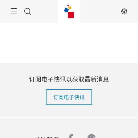
跳
过
菜
搜
ZH
单
索
订阅电子快讯以获取最新消息
订阅电子快讯