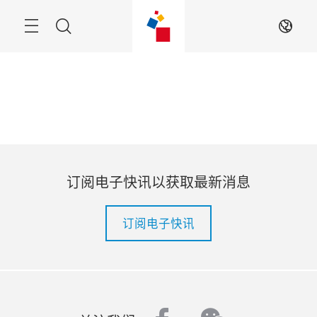
跳
过
菜
搜
ZH
单
索
订阅电子快讯以获取最新消息
订阅电子快讯