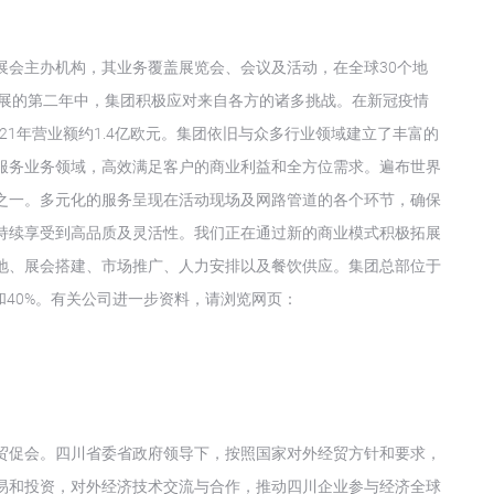
展会主办机构，其业务覆盖展览会、会议及活动，在全球30个地
持续发展的第二年中，集团积极应对来自各方的诸多挑战。在新冠疫情
2021年营业额约1.4亿欧元。集团依旧与众多行业领域建立了丰富的
服务业务领域，高效满足客户的商业利益和全方位需求。遍布世界
之一。多元化的服务呈现在活动现场及网路管道的各个环节，确保
持续享受到高品质及灵活性。我们正在通过新的商业模式积极拓展
地、展会搭建、市场推广、人力安排以及餐饮供应。集团总部位于
和40%。有关公司进一步资料，请浏览网页：
贸促会。四川省委省政府领导下，按照国家对外经贸方针和要求，
易和投资，对外经济技术交流与合作，推动四川企业参与经济全球