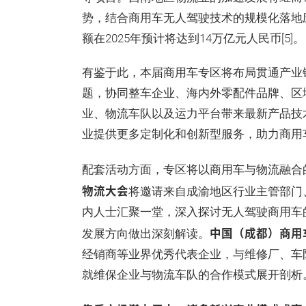
势，结合商用车无人驾驶技术的规模化落地
额在2025年预计将达到14万亿元人民币[5]。
有鉴于此，本届商用车专区将布局贯通产业链
题，协同整车企业、海内外零配件品牌、区
业、物流车队以及运力平台带来最新产品技
业提供更多定制化和创新型服务，助力商用
配套活动方面，专区将以商用车与物流融合
物流大会
将邀请来自成渝地区行业主管部门
内人士汇聚一堂，深入探讨无人驾驶商用车
中国（成都）商用
发展方向做出深刻解读。
经销商等业界优秀代表企业，与维修厂、车
就维保企业与物流车队的合作模式展开剖析