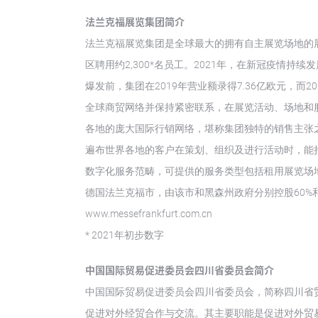
法兰克福展览集团简介
法兰克福展览集团是全球最大的拥有自主展览场地的
区聘用约2,300*名员工。2021年，在新冠疫情
爆发前，集团在2019年营业额录得7.36亿欧元，而
全球商贸网络并保持紧密联系，在展览活动、场地和
各地的庞大国际行销网络，堪称集团独特的销售主张
遍布世界各地的客户在策划、组织及进行活动时，能
数字化服务范畴，可提供的服务类型包括租用展览场
德国法兰克福市，由该市和黑森州政府分别控股60%
www.messefrankfurt.com.cn
* 2021年初步数字
中国国际贸易促进委员会四川省委员会简介
中国国际贸易促进委员会四川省委员会，简称四川省
促进对外经贸合作与交流。其主要职能是促进对外贸