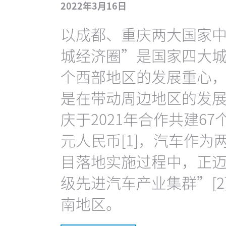
2022年3月16日
以成都、重庆两大国家
城经济圈”是国家四大
个西部地区的发展重心
是在带动周边地区的发
庆于2021年合作共建67
元人民币[1]，汽车作
目落地实施过程中，正
级先进汽车产业集群”[
南地区。