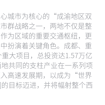
中心城市为核心的“成渝地区双
城市群战略之一，两地不仅是整
，作为区域的重要交通枢纽，更
展中扮演着关键角色。成都、重
个重大项目，总投资达1.57万亿
为两地共同的支柱产业在一系列项
迈入高速发展期，以成为“世界
2]的目标迈进，并将幅射整个西