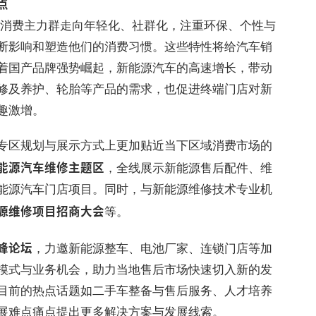
点
，汽车消费主力群走向年轻化、社群化，注重环保、个性与
断影响和塑造他们的消费习惯。这些特性将给汽车销
着国产品牌强势崛起，新能源汽车的高速增长，带动
修及养护、轮胎等产品的需求，也促进终端门店对新
趣激增。
专区规划与展示方式上更加贴近当下区域消费市场的
能源汽车维修主题区
，全线展示新能源售后配件、维
能源汽车门店项目。同时，与新能源维修技术专业机
源维修项目招商大会
等。
峰论坛
，力邀新能源整车、电池厂家、连锁门店等加
模式与业务机会，助力当地售后市场快速切入新的发
目前的热点话题如二手车整备与售后服务、人才培养
展难点痛点提出更多解决方案与发展线索。