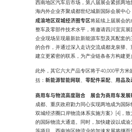
西南地区汽车后市场，第八届展会紧抓两地协作
海内外企业齐聚成都世纪城新国际会展中心
成渝地区双城经济圈专区
将延续上届展会的
整车及零部件技术水平，将邀请四川宜宾展
企业现场呈现最新款新能源车型及其配套的三
的合作，并通过深入走访交流成都龙泉驿、
建立更紧密的联系，为产业链条各方构建
此外，其它六大产品专区将于40,000平
新能源智能网联
零配件采配
用品及
括：
、
、
商用车与物流高度融合 展会为商用车发展
成都、重庆政府勠力同心实现两地成为国际
双城经济圈口岸物流体系实施方案》[4]，
的国际物流大通道。同时，加快建设以成渝
等项目。西南地区物流业的加速发展将继而