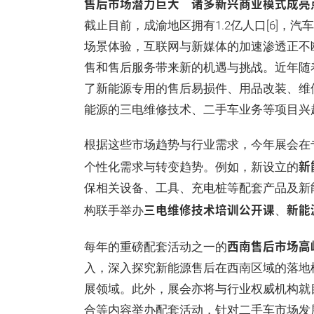
售后市场潜力巨大 诸多新兴商业模式成亮
截止目前，成渝地区拥有1.2亿人口[6]
场景体验，互联网与新媒体的加速渗透正不
售和售后服务带来新的机遇与挑战。近年随
了新能源专用的售后易损件、用品改装、维
能源的三电维修技术、二手车业务等项目兴
根据这些市场趋势与行业需求，今年展会在
新
个性化需求与转变趋势。例如，新设立的
保相关设备、工具、充电桩等配套产品及新
三电维修技术培训公开课
新能
构联手举办
、
西南售后市场高
每年的重磅配套活动之一的
入，深入探究新能源售后在西南区域的落地
展领域。此外，展会亦将与行业权威机构就
合等内容举办配套活动，针对二手车市场发