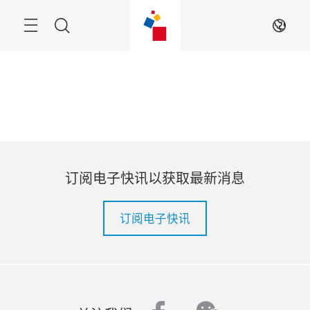
跳
过
菜
搜
ZH
单
索
订阅电子快讯以获取最新消息
订阅电子快讯