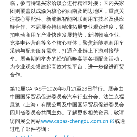
临，参与特邀买家洽谈会进行精准对接；国内买家
团则覆盖以成渝为核心的西南及周边地区，重点关
注核心零配件、新能源智能网联商用车技术及供应
链合作。本届展会持续精准拓展专业观众维度，紧
扣电动商用车产业快速发展趋势，新增物流企业、
充换电运营商等多个核心群体，聚焦新能源商用车
采购与配套服务需求，打通产业链上下游对接壁
垒。展会期间举办的经销商晚宴等各项配套活动，
为专业观众搭建起高效对接平台，进一步促进商贸
合作。
第12届CAPAS于2026年5月21至23日举行。展会由
中国国际贸易促进委员会汽车行业分会、法兰克福
展览（上海）有限公司及中国国际贸易促进委员会
四川省委员会共同主办。了解更多相关资讯，敬请
www.capas-chengdu.com.cn
访问展会网站
或通
过电子邮件咨询：