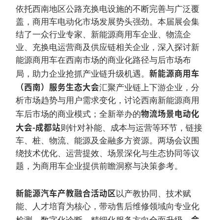
依托西南地区公路充换电设施的不断完善与广泛覆
盖，商用车电动化市场发展势头强劲。本届展会集
结了一众行业专家、新能源商用车企业、物流企
业、充换电运营商及供应链相关企业，深入探讨新
能源商用车在西南市场的商业化路径与后市场布
新能源商用车
局，助力企业抢抓产业链升级机遇。
（西南）服务生态大会
汇聚产业链上下游企业，分
析市场趋势与用户需求变化，讨论西南新能源商用
物流场景电动化
车后市场的商业模式；全新举办的
大会-成都站
则针对补能、成本与运营等环节，链接
车、桩、物流、能源及金融多方资源。两场会议围
绕技术优化、运营提效、场景深化与生态协同等议
题，为商用车企业提供前瞻洞察与决策参考。
新能源汽车产教融合活动区
以产教协同、技术赋
能、人才培育为核心，带动售后维修领域向专业化
会