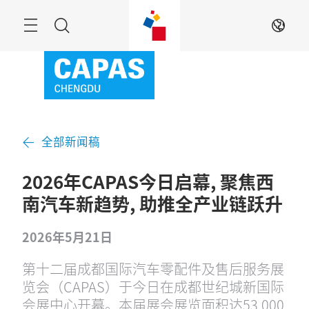
跳
过
菜
搜
ZH
单
索
全部新闻稿
2026年CAPAS今日启幕, 聚焦西
南汽车新趋势, 助推全产业链跃升
2026年5月21日
第十二届成都国际汽车零配件及售后服务展
览会（CAPAS）于今日在成都世纪城新国际
会展中心开幕。本届展会展览面积达53,000