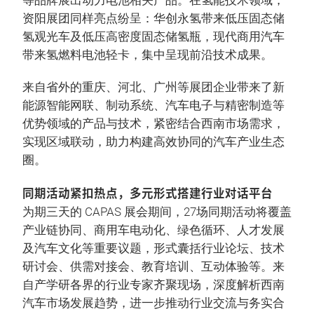
等品牌展出动力电池相关产品。在氢能技术领域，
资阳展团同样亮点纷呈：华创永氢带来低压固态储
氢观光车及低压高密度固态储氢瓶，现代商用汽车
带来氢燃料电池轻卡，集中呈现前沿技术成果。
来自省外的重庆、河北、广州等展团企业带来了新
能源智能网联、制动系统、汽车电子与精密制造等
优势领域的产品与技术，紧密结合西南市场需求，
实现区域联动，助力构建高效协同的汽车产业生态
圈。
同期活动紧扣热点，多元形式搭建行业对话平台
为期三天的 CAPAS 展会期间，27场同期活动将覆盖
产业链协同、商用车电动化、绿色循环、人才发展
及汽车文化等重要议题，形式囊括行业论坛、技术
研讨会、供需对接会、教育培训、互动体验等。来
自产学研各界的行业专家齐聚现场，深度解析西南
汽车市场发展趋势，进一步推动行业交流与务实合