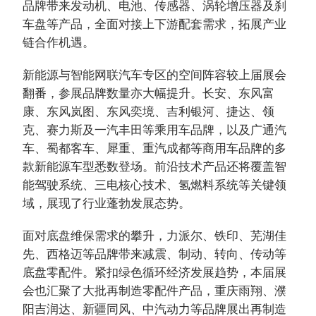
品牌带来发动机、电池、传感器、涡轮增压器及刹
车盘等产品，全面对接上下游配套需求，拓展产业
链合作机遇。
新能源与智能网联汽车专区的空间阵容较上届展会
翻番，参展品牌数量亦大幅提升。长安、东风富
康、东风岚图、东风奕境、吉利银河、捷达、领
克、赛力斯及一汽丰田等乘用车品牌，以及广通汽
车、蜀都客车、犀重、重汽成都等商用车品牌的多
款新能源车型悉数登场。前沿技术产品还将覆盖智
能驾驶系统、三电核心技术、氢燃料系统等关键领
域，展现了行业蓬勃发展态势。
面对底盘维保需求的攀升，力派尔、铁印、芜湖佳
先、西格迈等品牌带来减震、制动、转向、传动等
底盘零配件。紧扣绿色循环经济发展趋势，本届展
会也汇聚了大批再制造零配件产品，重庆雨翔、濮
阳吉润达、新疆同风、中汽动力等品牌展出再制造