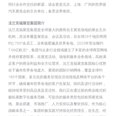
同行业合作交往的桥梁。该会更是北京、上海、广州的世界级
汽车展览会的主办单位，备受业界推崇。
法兰克福展览集团简介
法兰克福展览集团是全球最大的拥有自主展览场地的展会主办
机构，其业务覆盖展览会、会议及活动，在全球29个地区聘用
约2,700*名员工，业务版图遍及世界各地。2025年营业额约
7.66亿欧元*，集团与众多行业领域建立了丰富的全球商贸网络
并保持紧密联系，在展览活动、场地和服务业务领域，高效满
足客户的商业利益和全方位需求。法兰克福展览集团核心优势
在于遍布世界各地庞大、紧密的国际行销网络，覆盖全球约
180个国家。多元化的服务呈现在活动现场及网络平台的各个
环节，确保遍布世界各地的客户在策划、组织及进行活动时，
能持续享受到高品质及灵活性。我们正在通过新的商业模式积
极拓展数字化服务范畴，可提供的服务类型包括租用展览场
地、展会搭建、市场推广、人力安排以及餐饮供应。作为核心
战略体系之一，集团积极实践可持续化经营理念，在生态、经