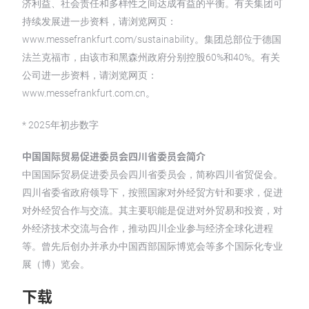
济利益、社会责任和多样性之间达成有益的平衡。有关集团可
持续发展进一步资料，请浏览网页：
www.messefrankfurt.com/sustainability。集团总部位于德国
法兰克福市，由该市和黑森州政府分别控股60%和40%。有关
公司进一步资料，请浏览网页：
www.messefrankfurt.com.cn。
* 2025年初步数字
中国国际贸易促进委员会四川省委员会简介
中国国际贸易促进委员会四川省委员会，简称四川省贸促会。
四川省委省政府领导下，按照国家对外经贸方针和要求，促进
对外经贸合作与交流。其主要职能是促进对外贸易和投资，对
外经济技术交流与合作，推动四川企业参与经济全球化进程
等。曾先后创办并承办中国西部国际博览会等多个国际化专业
展（博）览会。
下载