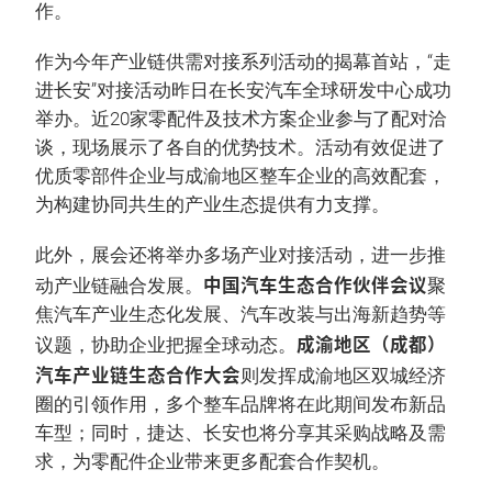
作。
作为今年产业链供需对接系列活动的揭幕首站，“走
进长安”对接活动昨日在长安汽车全球研发中心成功
举办。近20家零配件及技术方案企业参与了配对洽
谈，现场展示了各自的优势技术。活动有效促进了
优质零部件企业与成渝地区整车企业的高效配套，
为构建协同共生的产业生态提供有力支撑。
此外，展会还将举办多场产业对接活动，进一步推
中国汽车生态合作伙伴会议
动产业链融合发展。
聚
焦汽车产业生态化发展、汽车改装与出海新趋势等
成渝地区（成都）
议题，协助企业把握全球动态。
汽车产业链生态合作大会
则发挥成渝地区双城经济
圈的引领作用，多个整车品牌将在此期间发布新品
车型；同时，捷达、长安也将分享其采购战略及需
求，为零配件企业带来更多配套合作契机。