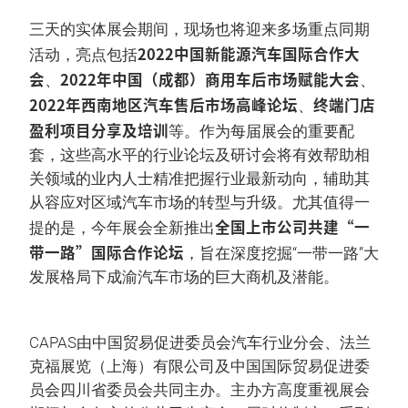
三天的实体展会期间，现场也将迎来多场重点同期
2022中国新能源汽车国际合作大
活动，亮点包括
会
2022年中国（成都）商用车后市场赋能大会
、
、
2022年西南地区汽车售后市场高峰论坛
终端门店
、
盈利项目分享及培训
等。作为每届展会的重要配
套，这些高水平的行业论坛及研讨会将有效帮助相
关领域的业内人士精准把握行业最新动向，辅助其
从容应对区域汽车市场的转型与升级。尤其值得一
全国上市公司共建“一
提的是，今年展会全新推出
带一路”国际合作论坛
，旨在深度挖掘“一带一路”大
发展格局下成渝汽车市场的巨大商机及潜能。
CAPAS由中国贸易促进委员会汽车行业分会、法兰
克福展览（上海）有限公司及中国国际贸易促进委
员会四川省委员会共同主办。主办方高度重视展会