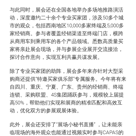
与此同时，展会还在全国各地举办多场地推路演活
动，深度邀约二十余个专业买家团，涉及50多个城
市的观众，包括西南地区10,000多家终端及5,000多
家经销商。参与者覆盖经销渠道至终端门店，横跨
从商用车到乘用车的各个产品领域。悉数高质量买
家将亲赴展会现场，并与参展企业展开交流接洽，
探讨合作意向，实现互利共赢共谋发展。
除了专业买家团的助阵，展会多年来亦针对大型采
购商还提供“特邀买家俱乐部”专属服务。今年将有来
自四川、重庆、宁夏、广东、贵州的经销商、终端
连锁、采购联盟、4S集团踊跃参与，规模较上届提
高50%，帮助他们实现和展商的精准匹配和高效互
动，优化双方的参展观展体验。
此外，展会还安排了“展场小秘书直播” ，让未能亲
临现场的海外观众也能通过视频实时参与CAPAS的