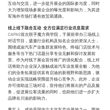
互动与交流，进一步提升展会的国际参与度，同时
大力增加现场参展企业的曝光度和影响力，为其进
军海外市场打通有效贸易通路。
线上线下融合互动 全方位满足行业讯息需求
CAPAS首次联手魔方商学院，于展前举办三场线上
对话节目，盛邀行业机构及知名企业的资深人士，
围绕成渝汽车产业集群发展特色、终端门店技术与
服务等当下热门话题分享专业见解和探讨发展前
景。作为对线下展会宣传推广的强化配合，线上对
话将助力企业深入接触成渝汽车业发展全貌，为他
们的业务拓展提供富有启迪的新视野和新思路，驱
动企业实现战略突围提升核心竞争力。此外，企业
亦可借助这三场对话，宣传他们将展出的产品及服
务，促进展位客流量的同时，也助他们进一步扩大
品牌在川渝的影响力。
事实上，成渝是国内六大汽车产业基地之一。两地