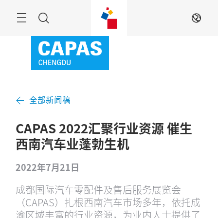
跳
过
菜
搜
ZH
单
索
全部新闻稿
CAPAS 2022汇聚行业资源 催生
西南汽车业蓬勃生机
2022年7月21日
成都国际汽车零配件及售后服务展览会
（CAPAS）扎根西南汽车市场多年，依托成
渝区域丰富的行业资源，为业内人士提供了