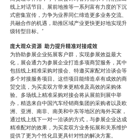
线上对话节目、展前地推等一系列富有力度的下沉
式密集宣传，力争为业界同仁缔造更多业务交流、
共融合作的机遇，助推区域产业更快更好地实现升
级转型目标。”
庞大观众资源 助力提升精准对接成效
为协助参展企业拓展客户群，实现参展效益最大
化，展会通力为参展企业打造多项商贸服务，其中
包括线上精准采购对接会、特邀买家配对洽谈会等
多个对接服务项目。这些项目能缔造卓有成效的商
贸交流，为买卖双方带来更精准及高效的采购体
验。多场线上精准采购对接会将从展前到展中举
办，精选来自中国汽车经销商集团的采购者以及欧
洲、亚洲、南非、南美和中东等地区的海外买家，
通过线上线下一对一洽谈的方式，与参展企业达成
精准配对的效果，为买卖双方业务拓展和关系维护
提供了更为个性化且更具针对性的解决方案。