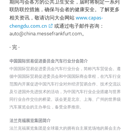
期间与会各方的公共卫生安全，届时将制定一系列
联防联控措施，确保与会者的健康安全。了解更多
www.capas-
相关资讯，敬请访问大会网站
chengdu.com.cn
或通过电子邮件咨询：
auto@china.messefrankfurt.com。
- 完 -
中国国际贸易促进委员会汽车行业分会简介
中国国际贸易促进委员会汽车行业分会，简称汽车贸促会。遵
循中国国际贸易促进委员会和中国国际商会章程，在汽车行业
范围内开展促进中国汽车行业对外经济贸易合作、技术交流以
及引进国外先进技术的活动，为中国汽车行业企业搭建与世界
同行业合作交往的桥梁。该会更是北京、上海、广州的世界级
汽车展览会的主办单位，备受业界推崇。
法兰克福展览集团简介
法兰克福展览集团是全球最大的拥有自主展览场地的展会主办