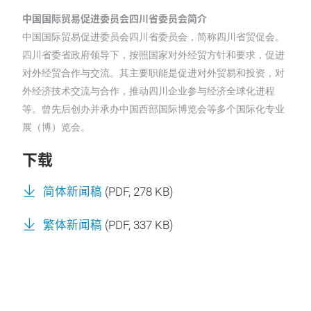
中国国际贸易促进委员会四川省委员会简介
中国国际贸易促进委员会四川省委员会，简称四川省贸促会。
四川省委省政府领导下，按照国家对外经贸方针和要求，促进
对外经贸合作与交流。其主要职能是促进对外贸易和投资，对
外经济技术交流与合作，推动四川企业参与经济全球化进程
等。曾先后创办并承办中国西部国际博览会等多个国际化专业
展（博）览会。
下载
简体新闻稿
(
PDF
, 278 KB)
繁体新闻稿
(
PDF
, 337 KB)