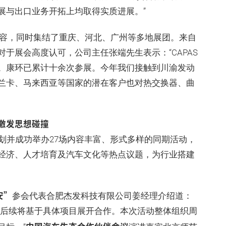
展与出口业务开拓上均取得实质进展。”
容，同时集结了重庆、河北、广州等多地展团。来自
于展会高度认可，公司主任张端先生表示：“CAPAS
。康环已累计十余次参展。今年我们接触到川渝发动
兰卡、马来西亚等国家的潜在客户也对热交换器、曲
激发思想碰撞
策划并成功举办27场内容丰富、形式多样的同期活动，
经济、人才培育及汽车文化等热点议题，为行业搭建
安”
参会代表合肥杰发科技有限公司姜经理介绍道：
，后续将基于具体项目展开合作。本次活动整体组织周