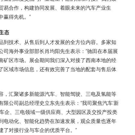
贸易合作，构建协同发展、着眼未来的汽车产业生
中赢得先机。”
生态
品到技术、从售后到人才发展的全方位内容。多家知
公司海外事业部部长肖均阳先生表示：“驰田在本届展
南矿区市场。展会期间我们深入对接了西南本地的经
了区域市场信息，还有效完善了当地的配套与售后体
容，汇聚诸多新能源汽车、智能驾驶、三电及氢能等
有限公司副总经理史立东先生表示：“我司聚焦汽车‘新
接车企、三电领域一级供应商、大型园区及交投产投类
到电动化、智能化趋势在加速发展，观众质量也逐年
建了对接行业与车企的优质平台。”