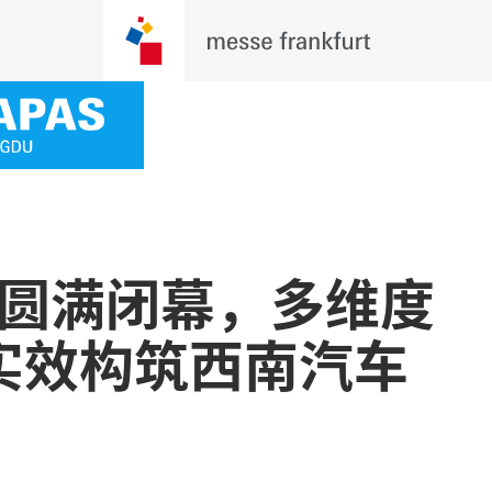
AS圆满闭幕，多维度
实效构筑西南汽车
”