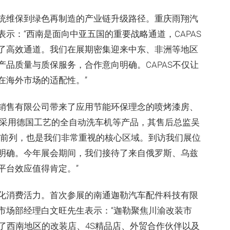
统维保到绿色再制造的产业链升级路径。重庆雨翔汽
示：“西南是面向中亚五国的重要战略通道，CAPAS
了高效通道。我们在展期密集迎来中东、非洲等地区
品质量与质保服务，合作意向明确。CAPAS不仅让
在海外市场的适配性。”
销售有限公司带来了应用节能环保理念的喷烤漆房、
及采用德国工艺的全自动洗车机等产品，其售后总监吴
国前列，也是我们非常重视的核心区域。到访我们展位
明确。今年展会期间，我们接待了来自俄罗斯、乌兹
平台效应值得肯定。”
化消费活力。首次参展的南通迦勒汽车配件科技有限
市场部经理白文旺先生表示：“迦勒聚焦川渝改装市
接了西南地区的改装店、4S精品店、外贸合作伙伴以及