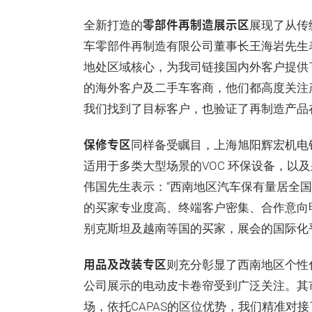
零部件再制造展示区
全新打造的
展现了从传
车零部件再制造有限公司董事长王海岩先生表
地处区域核心，为我司链接国内外客户提供
的海外客户及二手车客商，他们都高度关注产
我们找到了目标客户，也验证了再制造产品
保修专区
同样备受瞩目，上海旭阳辉宏机电
适用于多类大型场景的VOC 环保设备，以
伟国先生表示：“西南地区汽车保有量居全
的买家专业度高、终端客户密集、合作意向
别克斯坦及越南等国的买家，展会的国际化
用品及改装专区
则充分彰显了西南地区个性
公司展示的电动皮卡卷帘受到广泛关注。其
场，依托CAPAS的区位优势，我们精准对