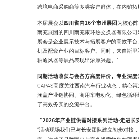
跨境电商采购商等多类客户群体，在内销拓
四川省内16个市州展团
本届展会以
为核心阵
南充展团的四川南充康环热交换器有限公司对
展会是企业展示技术与拓展客户的高效平台
机及配套产业的目标客户。同时，来自斯里
轴通风器等展品表现出浓厚兴趣。”
同期活动收获与会各方高度评价，专业深度
CAPAS高度关注西南汽车行业动态，精心
涵盖产业链协同、商用车电动化、绿色循环
了高效务实的交流平台。
“2026年产业链供需对接系列活动-走进长
“活动现场我们已与长安团队建立初步对接