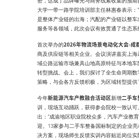
密，达成了品牌曝光与商务线索收集的预期
大学一带一路学院培训部主任林惠春表示：
是整体产业链的出海；汽配的产业链以整车
服务等各领域，此次会议有效贯通了生态系
2026年物流场景电动化大会-成
首次举办的
商及供应链等相关企业。会议演讲嘉宾上海
域公路运输市场兼具山地高原特征与本地车
转型挑战。会上，我们探讨了全生命周期数
策略，与会各方反馈积极，为区域转型提供
新能源汽车产教融合活动区
二手车
今年
新增
训，现场互动踊跃，获得参会院校一致认可
出：“成渝地区职业院校众多，汽车产业教
迎。13家参与二手车整备国标制定的企业
决方案，现场师生反馈实训内容贴近岗位实