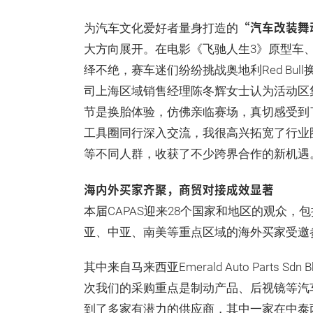
“汽车改装舞
为汽车文化爱好者量身打造的
大方向展开。在电影《飞驰人生3》原型车
绎不绝，赛车迷们纷纷挑战奥地利Red Bu
司上海区域销售经理陈冬辉女士认为活动区
节是换胎体验，仿佛亲临赛场，真切感受到
工具圈同行深入交流，我很高兴拓宽了行业
等不同人群，收获了不少跨界合作的新机遇
海内外买家齐聚，商贸对接成效显著
本届CAPAS迎来28个国家和地区的观众
亚、中亚、南美等重点区域的海外买家受邀
其中来自马来西亚Emerald Auto Parts Sdn 
次我们的采购重点是制动产品、后视镜等汽车
到了多家有潜力的供应商，其中一家在中泰